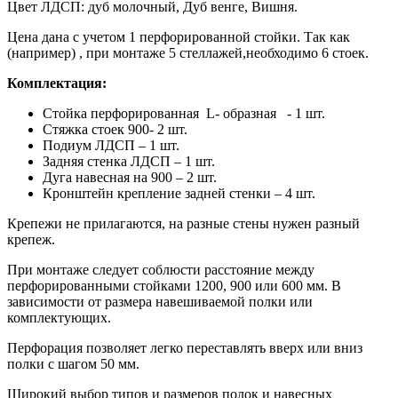
Цвет ЛДСП: дуб молочный, Дуб венге, Вишня.
Цена дана с учетом 1 перфорированной стойки. Так как
(например) , при монтаже 5 стеллажей,необходимо 6 стоек.
Комплектация:
Стойка перфорированная L- образная - 1 шт.
Стяжка стоек 900- 2 шт.
Подиум ЛДСП – 1 шт.
Задняя стенка ЛДСП – 1 шт.
Дуга навесная на 900 – 2 шт.
Кронштейн крепление задней стенки – 4 шт.
Крепежи не прилагаются, на разные стены нужен разный
крепеж.
При монтаже следует соблюсти расстояние между
перфорированными стойками 1200, 900 или 600 мм. В
зависимости от размера навешиваемой полки или
комплектующих.
Перфорация позволяет легко переставлять вверх или вниз
полки с шагом 50 мм.
Широкий выбор типов и размеров полок и навесных