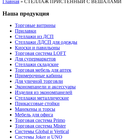
Главная
»
СТЕЛЛАЖ ПРИСТЕННЫЙ С ВЕШАЛАМИ
Наша продукция
Торговые витрины
Прилавки
Стеллажи из ДСП
Стеллажи ЛДСП для одежды
Киоски и павильоны
Торговая система LOFT
Для супермаркетов
Стеллажи складские
Торговая мебель для аптек
Примерочные кабины
Для уличной торговли
Экономпанели и аксессуары
Изделия из экономпанелей
Стеллажи металлические
Прикассовые стойки
Манекены и торсы
Мебель для офиса
Торговая система Primo
Торговая система Mister
Системы Global и Vertical
Системы Joker и UNO